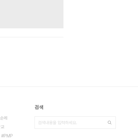
검색
순례
학교
PMP