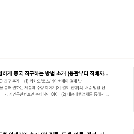
아카라(Aqara) IoT 제품 저렴하게 중국 직구하는 방법 소개 (통관부터 직배까지 원스톱)
자 ID 친구 추가 (1) 카카오/토스/네이버페이 결제 방
at을 통해 원하는 제품과 수량 이야기[3] 결제 진행[4] 배송 방법 선
우 -. 개인통관번호만 준비하면 OK (2) 배송대행업체를 통해서 받
의 제품들이 한국에 출시가 되고 있지만,높은 가격과 그리고 중국
시는 분들이 많으실 겁니다. 중국 아카라 제품을 알리로 직배송 직구
(훗타운)으로 보내서 보통 사실 텐데, 그렇게 구매한 것보다 더 저
고자 글을 올려봅니다..