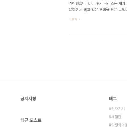
리어했습니다. 이 후기 시리즈는 제가 
용하면서 겪고 얻은 경험을 담은 글입니
즉 가전, 조명, 스위치, 도어락, 도어
더보기
비데 등 거의 모든 부분을 IoT로 적용
정을 먼저 적고자 합니다. 우선 인테리
가 있는 주방이었습니다. 문제는 들어가
공지사항
태그
전자기기
체험단
최근 포스트
학생회의