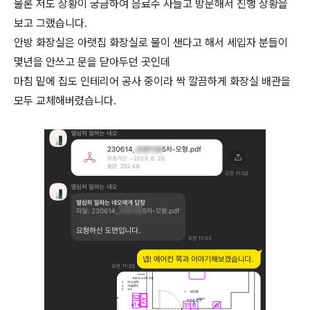
물론 저도 상황이 궁금하여 음료수 사들고 방문해서 진행 상황을
보고 그랬습니다.
안방 화장실은 아랫집 화장실로 물이 샌다고 해서 세입자 분들이
몇년을 안쓰고 문을 닫아두던 곳인데
마침 밑에 집도 인테리어 공사 중이라 싹 깔끔하게 화장실 배관을
모두 교체해버렸습니다.