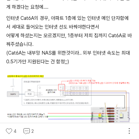
게 하겠다는 요청에....
인터넷 Cat6A의 경우, 아파트 1층에 있는 인터넷 메인 단자함에
서 세대로 들어오는 인터넷 선도 바꿔야한다면서
어떻게 하셨는지는 모르겠지만, 1층부터 저희 집까지 Cat6A로 바
꿔주셨습니다.
(Cat6A는 내부망 NAS를 위한것이라.. 외부 인터넷 속도는 최대
0.5기가만 지원된다는 건 함정;;)
4
2