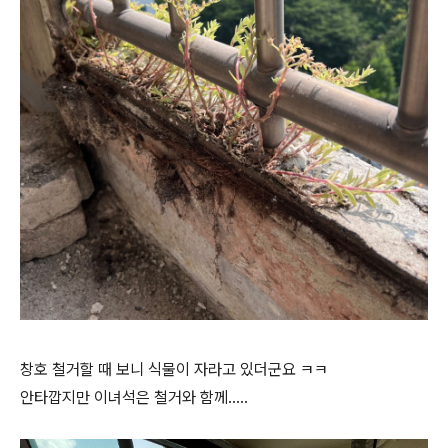
창호 철거할 때 보니 식물이 자라고 있더군요 ㅋㅋ
안타깝지만 이녀석은 철거와 함께.....