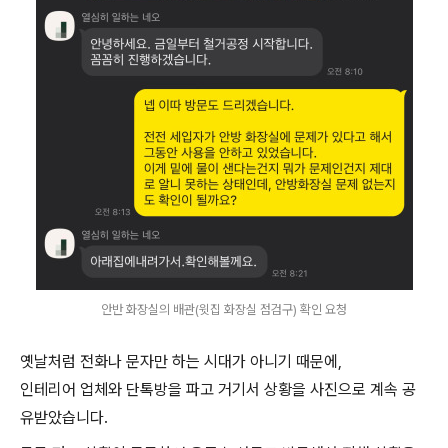
안반 화장실의 배관(윗집 화장실 점검구) 확인 요청
옛날처럼 전화나 문자만 하는 시대가 아니기 때문에,
인테리어 업체와 단톡방을 파고 거기서 상황을 사진으로 계속 공
유받았습니다.