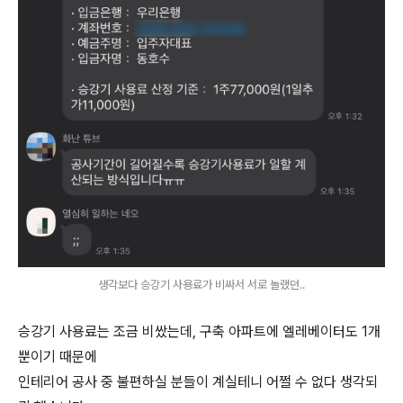
생각보다 승강기 사용료가 비싸서 서로 놀랬던..
승강기 사용료는 조금 비쌌는데, 구축 아파트에 엘레베이터도 1개
뿐이기 때문에
인테리어 공사 중 불편하실 분들이 계실테니 어쩔 수 없다 생각되