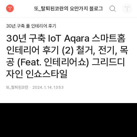
검색하기
또_탈퇴된코란의 오만가지 블로그
티스토리
30년 구축 풀 인테리어 후기
30년 구축 IoT Aqara 스마트홈
인테리어 후기 (2) 철거, 전기, 목
공 (Feat. 인테리어쇼) 그리드디
자인 인쇼스타일
또_탈퇴된코란
2024. 1. 14. 13:53