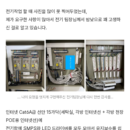
전기작업 할 때 사진을 많이 못 찍어두었는데,
제가 요구한 사항이 많아서 전기 팀장님께서 밤낮으로 꽤 고생하
신 걸로 알고 있습니다.
.... 나의 요청을 멋지게 구현해주신 전기팀장님께 다시 한번 감사를...
인터넷 Cat6A급 선만 15가닥(세탁실, 각방 인터넷선 + 각방 천장
POE용 인터넷선)에
전기함에 SMPS와 LED 드라이버를 모두 모아서 유지보수를 쉽