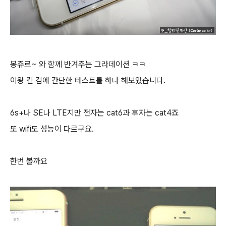
봉쥬르~ 와 함께 반겨주는 그라데이션 ㅋㅋ
이왕 킨 김에 간단한 테스트를 하나 해보았습니다.
6s+나 SE나 LTE지만 전자는 cat6과 후자는 cat4죠
또 wifi도 성능이 다르구요.
한번 볼까요