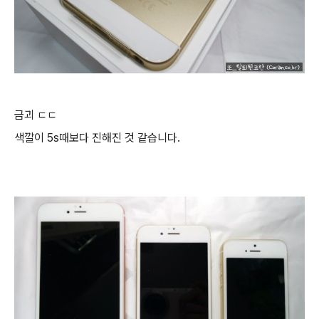
금괴 ㄷㄷ
색깔이 5s때보다 진해진 것 같습니다.