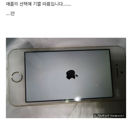
애플의 선택에 기쁠 따름입니다.......
....만