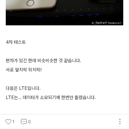
4차 테스트
편차가 있긴 한데 비슷비슷한 것 같습니다.
서로 엎치락 뒤치락!
다음은 LTE입니다.
LTE는... 데이터가 소모되기에 한번만 돌렸습니다.
1
0