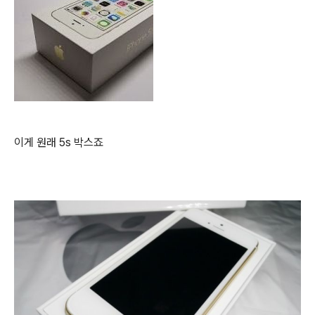
이게 원래 5s 박스죠