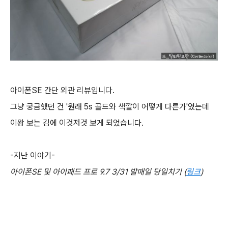
아이폰SE 간단 외관 리뷰입니다.
그냥 궁금했던 건 '원래 5s 골드와 색깔이 어떻게 다른가'였는데
이왕 보는 김에 이것저것 보게 되었습니다.
-지난 이야기-
아이폰SE 및 아이패드 프로 9.7 3/31 발매일 당일치기 (
링크
)