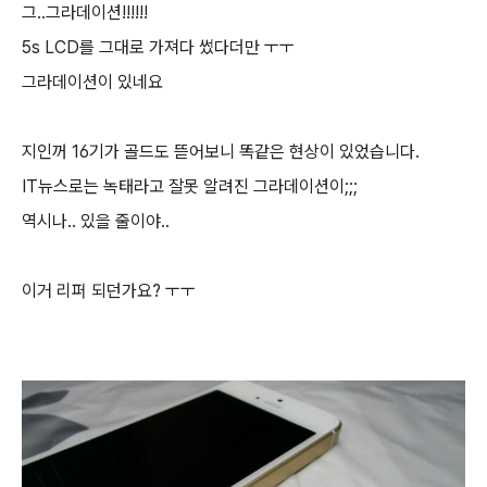
그..그라데이션!!!!!!
5s LCD를 그대로 가져다 썼다더만 ㅜㅜ
그라데이션이 있네요
지인꺼 16기가 골드도 뜯어보니 똑같은 현상이 있었습니다.
IT뉴스로는 녹태라고 잘못 알려진 그라데이션이;;;
역시나.. 있을 줄이야..
이거 리퍼 되던가요? ㅜㅜ