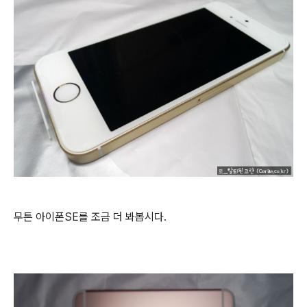
무튼 아이폰SE를 조금 더 봐봅시다.