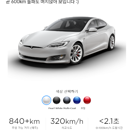
곧 600km 돌파도 머지않아 보입니다 :)