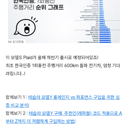
이 모델S Plaid가 올해 하반기 출시로 예정되어있죠!
최초 한국인증 1회충전 주행거리 600km 돌파 전기차, 엄청 기다
려집니다..!
함께보기 1 :
테슬라 모델Y 롱레인지 vs 퍼포먼스 구입을 위한 심
층 비교 분석!
함께보기 2 :
테슬라 모델Y 구매, 추천인(레퍼럴) 코드 적용으로 A
부터 Z까지 더 저렴하게 구입하는 방법!