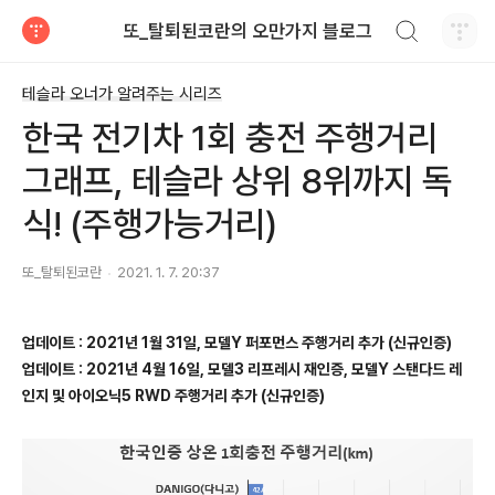
검색하기
또_탈퇴된코란의 오만가지 블로그
티스토리
테슬라 오너가 알려주는 시리즈
한국 전기차 1회 충전 주행거리
그래프, 테슬라 상위 8위까지 독
식! (주행가능거리)
또_탈퇴된코란
2021. 1. 7. 20:37
업데이트 : 2021년 1월 31일, 모델Y 퍼포먼스 주행거리 추가 (신규인증)
업데이트 : 2021년 4월 16일, 모델3 리프레시 재인증, 모델Y 스탠다드 레
인지 및 아이오닉5 RWD 주행거리 추가 (신규인증)